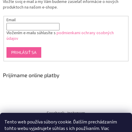
Vložte svoj e-mail a my Vám budeme zasielať informácie o nových
produktoch na našom e-shope.
Email
Vložením e-mailu súhlasíte s
podmienkami ochrany osobných
údajov
PRIHLÁSIŤ SA
Prijímame online platby
Facebook
Instagram
Tento web používa súbory cookie. Ďalším prechádzaním
dukra-white
tohto webu vyjadrujete súhlas s ich používaním. Viac