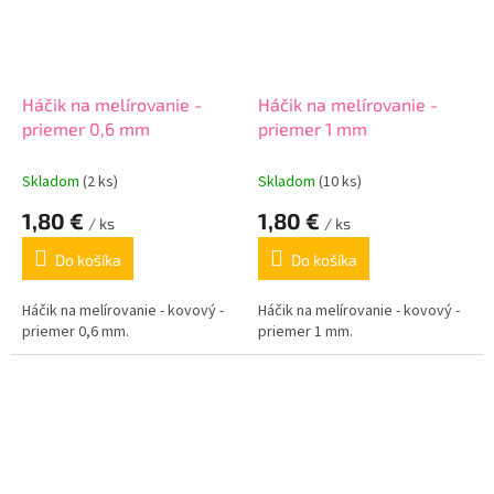
Háčik na melírovanie -
Háčik na melírovanie -
priemer 0,6 mm
priemer 1 mm
Skladom
(2 ks)
Skladom
(10 ks)
1,80 €
1,80 €
/ ks
/ ks
Do košíka
Do košíka
Háčik na melírovanie - kovový -
Háčik na melírovanie - kovový -
priemer 0,6 mm.
priemer 1 mm.