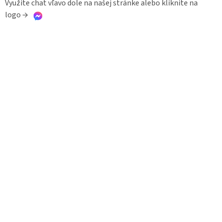
Využite chat vľavo dole na našej stránke alebo kliknite na
→
logo