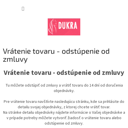
Prejsť
na
NÁKUP
obsah
KOŠÍK
Vrátenie tovaru - odstúpenie od
zmluvy
Vrátenie tovaru - odstúpenie od zmluvy
Tu môžete odstúpiť od zmluvy a vrátiť tovaru do 14 dní od doručenia
objednávky.
Pre vrátenie tovaru navštívte nasledujúcu stránku, kde sa prihlásite do
detailu svojej objednávky, z ktorej chcete vrátiť tovar.
Na stránke detailu objednávky nájdete informácie o Vašej objednávke a
v prípade potreby môžete vytvoriť žiadosť o vrátenie tovaru alebo
odstúpenie od zmluvy.