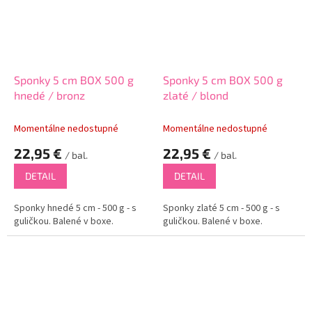
Sponky 5 cm BOX 500 g
Sponky 5 cm BOX 500 g
hnedé / bronz
zlaté / blond
Momentálne nedostupné
Momentálne nedostupné
22,95 €
22,95 €
/ bal.
/ bal.
DETAIL
DETAIL
Sponky hnedé 5 cm - 500 g - s
Sponky zlaté 5 cm - 500 g - s
guličkou. Balené v boxe.
guličkou. Balené v boxe.