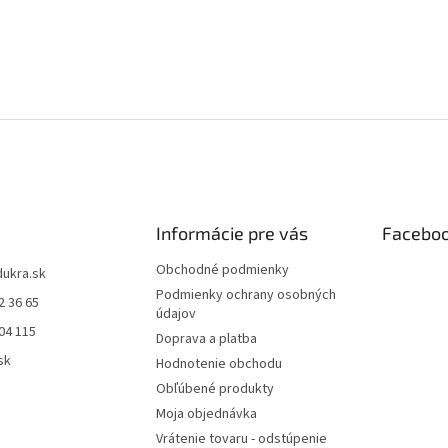
Informácie pre vás
Facebo
Obchodné podmienky
dukra.sk
Podmienky ochrany osobných
2 36 65
údajov
04 115
Doprava a platba
sk
Hodnotenie obchodu
Obľúbené produkty
Moja objednávka
Vrátenie tovaru - odstúpenie