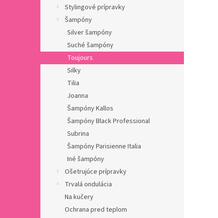
Stylingové prípravky
Šampóny
Silver šampóny
Suché šampóny
Toujours
Silky
Tilia
Joanna
Šampóny Kallos
Šampóny Black Professional
Subrina
Šampóny Parisienne Italia
Iné šampóny
Ošetrujúce prípravky
Trvalá ondulácia
Na kučery
Ochrana pred teplom