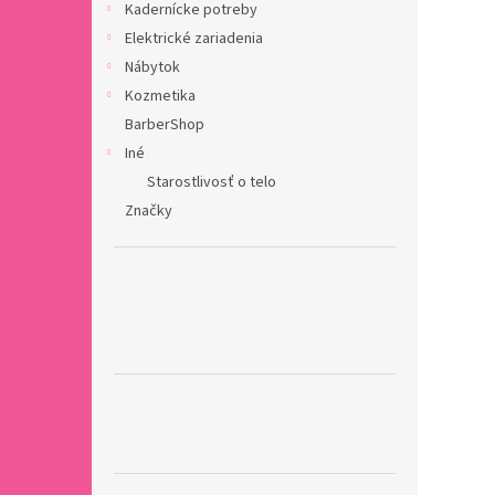
Kadernícke potreby
Elektrické zariadenia
Nábytok
Kozmetika
BarberShop
Iné
Starostlivosť o telo
Značky