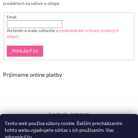
produktoch na našom e-shope.
Email
Vložením e-mailu súhlasíte s
podmienkami ochrany osobných
údajov
PRIHLÁSIŤ SA
Prijímame online platby
Facebook
Instagram
Tento web používa súbory cookie. Ďalším prechádzaním
dukra-white
tohto webu vyjadrujete súhlas s ich používaním. Viac
informácií
tu
.