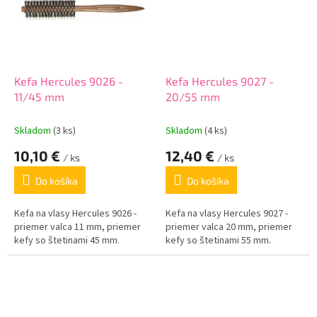
Kefa Hercules 9026 -
Kefa Hercules 9027 -
11/45 mm
20/55 mm
Skladom
(3 ks)
Skladom
(4 ks)
10,10 €
12,40 €
/ ks
/ ks
Do košíka
Do košíka
Kefa na vlasy Hercules 9026 -
Kefa na vlasy Hercules 9027 -
priemer valca 11 mm, priemer
priemer valca 20 mm, priemer
kefy so štetinami 45 mm.
kefy so štetinami 55 mm.