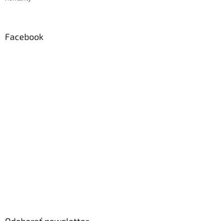
Facebook