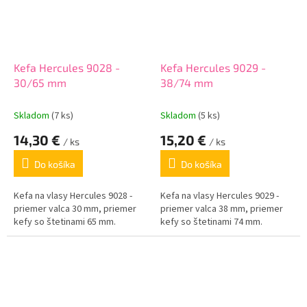
Kefa Hercules 9028 -
Kefa Hercules 9029 -
30/65 mm
38/74 mm
Skladom
(7 ks)
Skladom
(5 ks)
14,30 €
15,20 €
/ ks
/ ks
Do košíka
Do košíka
Kefa na vlasy Hercules 9028 -
Kefa na vlasy Hercules 9029 -
priemer valca 30 mm, priemer
priemer valca 38 mm, priemer
kefy so štetinami 65 mm.
kefy so štetinami 74 mm.