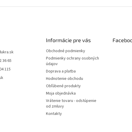
Informácie pre vás
Facebo
Obchodné podmienky
dukra.sk
Podmienky ochrany osobných
2 36 65
údajov
04 115
Doprava a platba
sk
Hodnotenie obchodu
Obľúbené produkty
Moja objednávka
Vrátenie tovaru - odstúpenie
od zmluvy
Kontakty