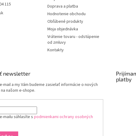
04 115
Doprava a platba
sk
Hodnotenie obchodu
Obľúbené produkty
Moja objednávka
Vrátenie tovaru - odstúpenie
od zmluvy
Kontakty
ť newsletter
Prijíma
platby
 e-mail a my Vám budeme zasielať informácie o nových
 na našom e-shope.
e-mailu súhlasíte s
podmienkami ochrany osobných