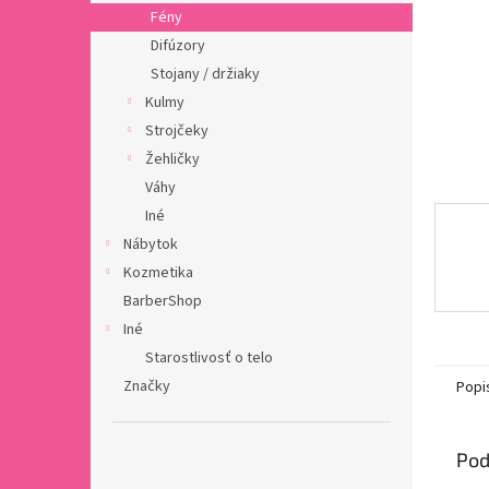
Fény
Difúzory
Stojany / držiaky
Kulmy
Strojčeky
Žehličky
Váhy
Iné
Nábytok
Kozmetika
BarberShop
Iné
Starostlivosť o telo
Značky
Popi
Pod