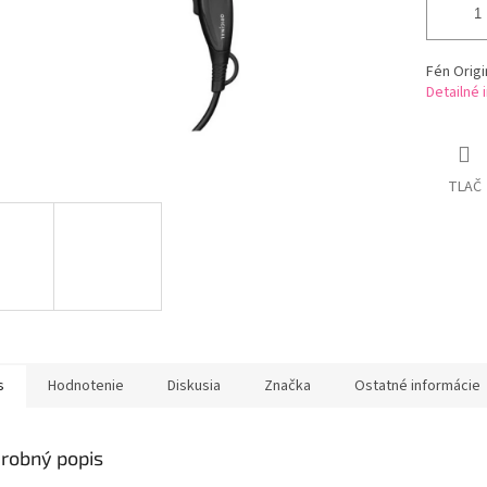
Fén Origi
Detailné 
TLAČ
s
Hodnotenie
Diskusia
Značka
Ostatné informácie
robný popis