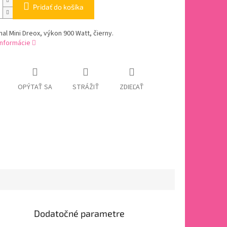
Pridať do košíka
nal Mini Dreox, výkon 900 Watt, čierny.
informácie
OPÝTAŤ SA
STRÁŽIŤ
ZDIEĽAŤ
Dodatočné parametre