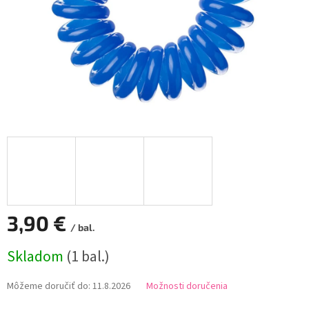
3,90 €
/ bal.
Jednotková
Skladom
(1 bal.)
cena:
Môžeme doručiť do:
11.8.2026
Možnosti doručenia