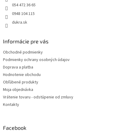
e
054 472 36 65
0948 104 115
dukra.sk
Informácie pre vás
Obchodné podmienky
Podmienky ochrany osobných údajov
Doprava a platba
Hodnotenie obchodu
Obľúbené produkty
Moja objednávka
Vrátenie tovaru - odstúpenie od zmluvy
Kontakty
Facebook