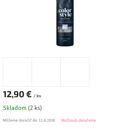
12,90 €
/ ks
Jednotková
Skladom
(2 ks)
cena:
Môžeme doručiť do:
11.8.2026
Možnosti doručenia