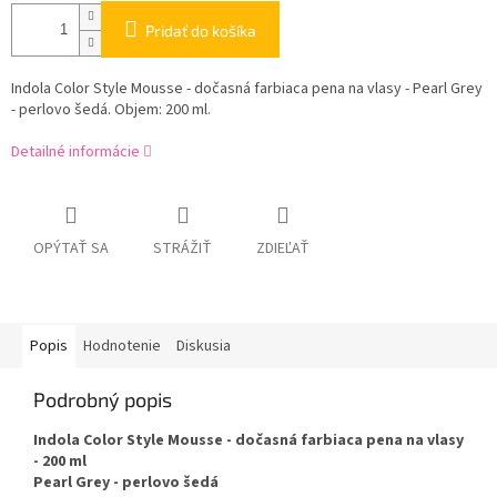
Pridať do košíka
Indola Color Style Mousse - dočasná farbiaca pena na vlasy - Pearl Grey
- perlovo šedá. Objem: 200 ml.
Detailné informácie
OPÝTAŤ SA
STRÁŽIŤ
ZDIEĽAŤ
Popis
Hodnotenie
Diskusia
Podrobný popis
Indola Color Style Mousse - dočasná farbiaca pena na vlasy
- 200 ml
Pearl Grey - perlovo šedá