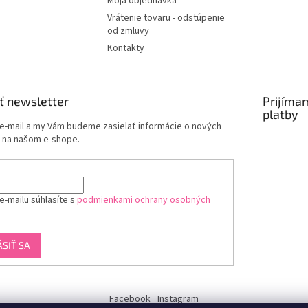
Moja objednávka
Vrátenie tovaru - odstúpenie
od zmluvy
Kontakty
ť newsletter
Prijíma
platby
 e-mail a my Vám budeme zasielať informácie o nových
 na našom e-shope.
e-mailu súhlasíte s
podmienkami ochrany osobných
ÁSIŤ SA
Facebook
Instagram