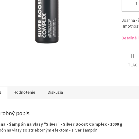
Joanna - 
Hmotnosť
Detailné 
TLAČ
s
Hodnotenie
Diskusia
robný popis
na - Šampón na vlasy "Silver" - Silver Boost Complex - 1000 g
ón na vlasy so strieborným efektom - silver šampón.