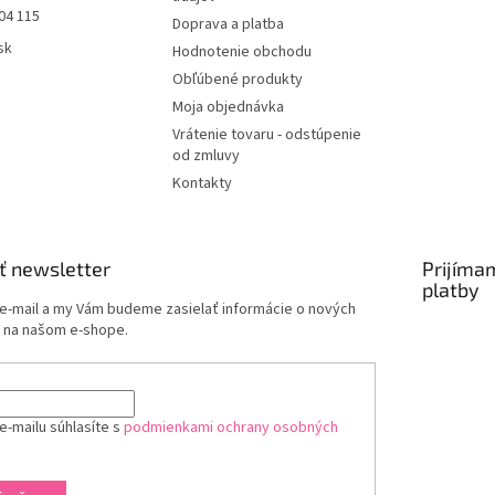
04 115
Doprava a platba
sk
Hodnotenie obchodu
Obľúbené produkty
Moja objednávka
Vrátenie tovaru - odstúpenie
od zmluvy
Kontakty
ť newsletter
Prijíma
platby
 e-mail a my Vám budeme zasielať informácie o nových
 na našom e-shope.
e-mailu súhlasíte s
podmienkami ochrany osobných