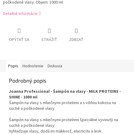
poškodené vlasy. Objem: 1000 ml
Detailné informácie
OPÝTAŤ SA
STRÁŽIŤ
ZDIEĽAŤ
Popis
Hodnotenie
Diskusia
Podrobný popis
Joanna Professional - Šampón na vlasy - MILK PROTEINS -
SHINE - 1000 ml
Šampón na vlasy s mliečnymi proteínmi a s vôňou kokosu na
suché a poškodené vlasy.
Šampón na vlasy s mliečnymi proteínmi špeciálne vyvinutý na
suché a poškodené vlasy.
Vyhladzuje vlasy, dodá im mäkkosť, elasticitu a lesk.