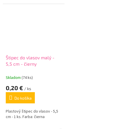
Štipec do vlasov malý -
5,5 cm - čierny
Skladom
(74 ks)
0,20 €
/ ks
Do košíka
Plastový štipec do vlasov - 5,5
cm - 1 ks. Farba: čierna