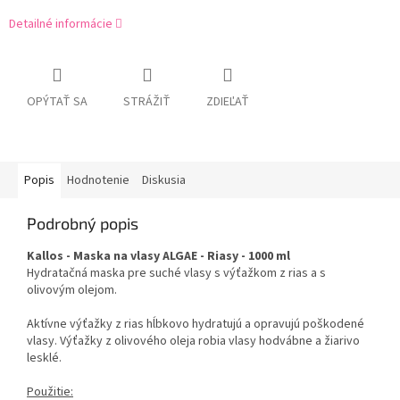
Detailné informácie
OPÝTAŤ SA
STRÁŽIŤ
ZDIEĽAŤ
Popis
Hodnotenie
Diskusia
Podrobný popis
Kallos - Maska na vlasy ALGAE - Riasy - 1000 ml
Hydratačná maska pre suché vlasy s výťažkom z rias a s
olivovým olejom.
Aktívne výťažky z rias hĺbkovo hydratujú a opravujú poškodené
vlasy. Výťažky z olivového oleja robia vlasy hodvábne a žiarivo
lesklé.
Použitie: