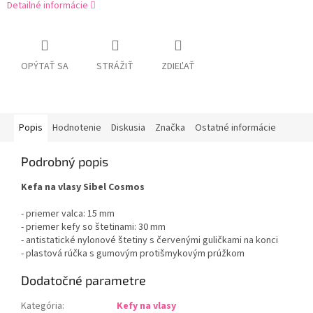
Detailné informácie
OPÝTAŤ SA
STRÁŽIŤ
ZDIEĽAŤ
Popis
Hodnotenie
Diskusia
Značka
Ostatné informácie
Podrobný popis
Kefa na vlasy Sibel Cosmos
- priemer valca: 15 mm
- priemer kefy so štetinami: 30 mm
- antistatické nylonové štetiny s červenými guličkami na konci
- plastová rúčka s gumovým protišmykovým prúžkom
Dodatočné parametre
Kategória
:
Kefy na vlasy