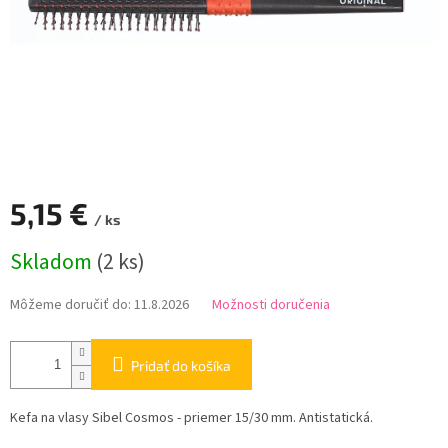
5,15 €
/ ks
Jednotková
Skladom
(2 ks)
cena:
Môžeme doručiť do:
11.8.2026
Možnosti doručenia
Pridať do košíka
Kefa na vlasy Sibel Cosmos - priemer 15/30 mm. Antistatická.