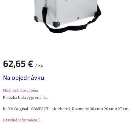
62,65 €
/ ks
Jednotková
Na objednávku
cena:
Možnosti doručenia
Položka bola vypredaná…
Kufrík Original - COMPACT - strieborný. Rozmery: 38 cm x 20 cm x 27 cm.
Detailné informácie