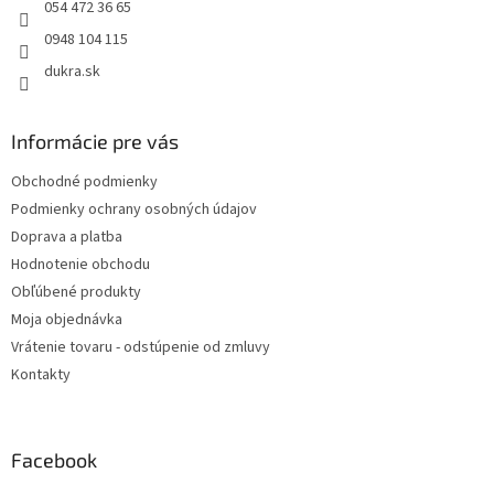
e
054 472 36 65
0948 104 115
dukra.sk
Informácie pre vás
Obchodné podmienky
Podmienky ochrany osobných údajov
Doprava a platba
Hodnotenie obchodu
Obľúbené produkty
Moja objednávka
Vrátenie tovaru - odstúpenie od zmluvy
Kontakty
Facebook