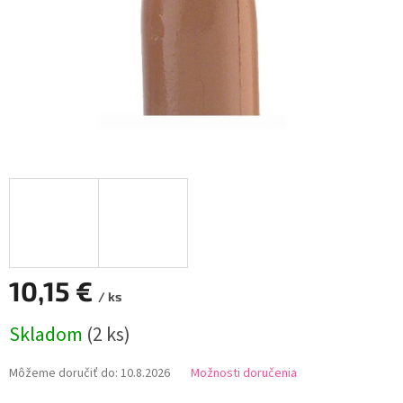
10,15 €
/ ks
Jednotková
Skladom
(2 ks)
cena:
Môžeme doručiť do:
10.8.2026
Možnosti doručenia