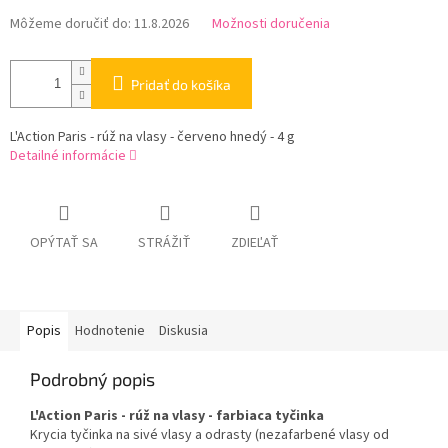
Môžeme doručiť do:
11.8.2026
Možnosti doručenia
Pridať do košíka
L'Action Paris - rúž na vlasy - červeno hnedý - 4 g
Detailné informácie
OPÝTAŤ SA
STRÁŽIŤ
ZDIEĽAŤ
Popis
Hodnotenie
Diskusia
Podrobný popis
L'Action Paris - rúž na vlasy - farbiaca tyčinka
Krycia tyčinka na sivé vlasy a odrasty (nezafarbené vlasy od