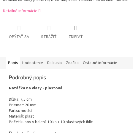
Detailné informácie
OPÝTAŤ SA
STRÁŽIŤ
ZDIEĽAŤ
Popis
Hodnotenie
Diskusia
Značka
Ostatné informácie
Podrobný popis
Natáčka na vlasy - plastová
Dĺžka: 7,5 cm
Priemer: 20 mm
Farba: modrá
Materiál: plast
Počet kusov v balení: 10 ks + 10 plastových ihlíc