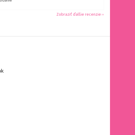
dodanie
Zobraziť ďalšie recenzie
ok