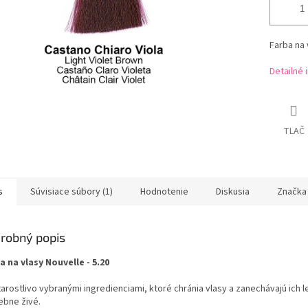
Farba na 
Detailné 
TLAČ
s
Súvisiace súbory (1)
Hodnotenie
Diskusia
Značka
robný popis
a na vlasy Nouvelle - 5.20
arostlivo vybranými ingredienciami, ktoré chránia vlasy a zanechávajú ich le
ebne živé.