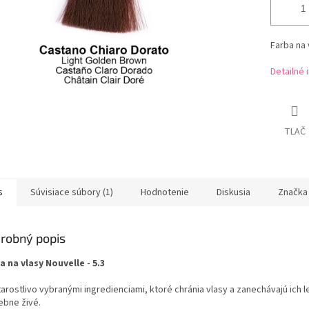
Farba na 
Detailné 
TLAČ
s
Súvisiace súbory (1)
Hodnotenie
Diskusia
Značka
robný popis
a na vlasy Nouvelle - 5.3
arostlivo vybranými ingredienciami, ktoré chránia vlasy a zanechávajú ich le
ebne živé.