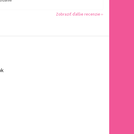
dodanie
Zobraziť ďalšie recenzie
ok