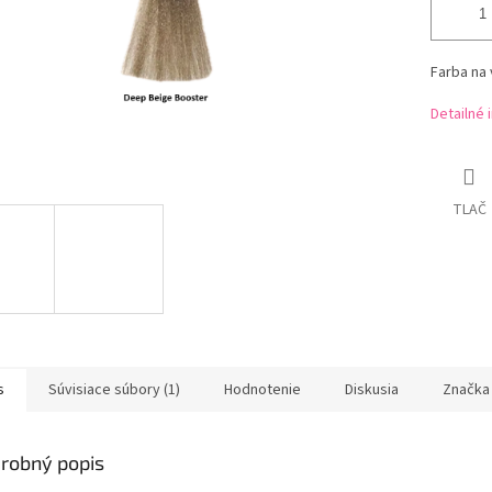
Farba na 
Detailné 
TLAČ
s
Súvisiace súbory (1)
Hodnotenie
Diskusia
Značka
robný popis