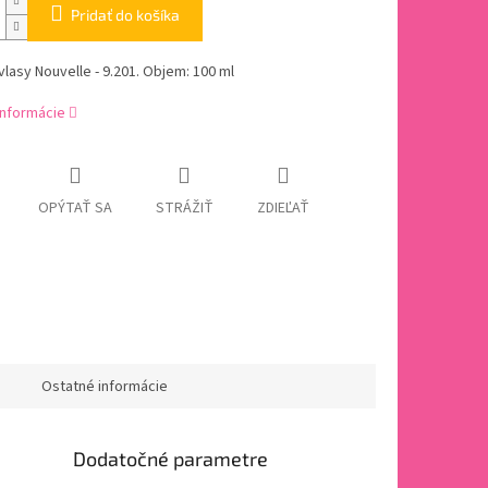
Pridať do košíka
vlasy Nouvelle - 9.201. Objem: 100 ml
informácie
OPÝTAŤ SA
STRÁŽIŤ
ZDIEĽAŤ
Ostatné informácie
Dodatočné parametre