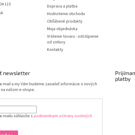
04 115
Doprava a platba
sk
Hodnotenie obchodu
Obľúbené produkty
Moja objednávka
Vrátenie tovaru - odstúpenie
od zmluvy
Kontakty
ť newsletter
Prijíma
platby
 e-mail a my Vám budeme zasielať informácie o nových
 na našom e-shope.
e-mailu súhlasíte s
podmienkami ochrany osobných