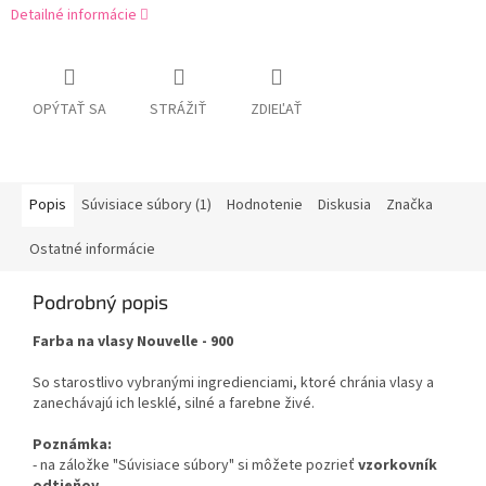
Detailné informácie
OPÝTAŤ SA
STRÁŽIŤ
ZDIEĽAŤ
Popis
Súvisiace súbory (1)
Hodnotenie
Diskusia
Značka
Ostatné informácie
Podrobný popis
Farba na vlasy Nouvelle - 900
So starostlivo vybranými ingredienciami, ktoré chránia vlasy a
zanechávajú ich lesklé, silné a farebne živé.
Poznámka:
- na záložke "Súvisiace súbory" si môžete pozrieť
vzorkovník