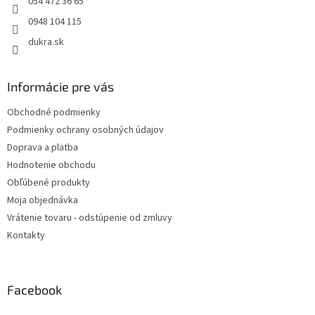
054 472 36 65
0948 104 115
dukra.sk
Informácie pre vás
Obchodné podmienky
Podmienky ochrany osobných údajov
Doprava a platba
Hodnotenie obchodu
Obľúbené produkty
Moja objednávka
Vrátenie tovaru - odstúpenie od zmluvy
Kontakty
Facebook