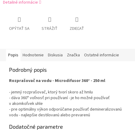
Detailné informácie
OPÝTAŤ SA
STRÁŽIŤ
ZDIEĽAŤ
Popis
Hodnotenie
Diskusia
Značka
Ostatné informácie
Podrobný popis
Rozprašovač na vodu - Microdifusor 360° - 250 ml
- jemný rozprašovač, ktorý tvorí skoro až hmlu
- dáva 360° voľnosť pri používaní - je ho možné používať
v akomkoľvek uhle
- pre optimálny výkon odporúčame používať demineralizovanú
vodu - najlepšie destilovanú alebo prevarenú
Dodatočné parametre