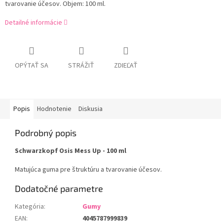
tvarovanie účesov. Objem: 100 ml.
Detailné informácie
OPÝTAŤ SA
STRÁŽIŤ
ZDIEĽAŤ
Popis
Hodnotenie
Diskusia
Podrobný popis
Schwarzkopf Osis Mess Up - 100 ml
Matujúca guma pre štruktúru a tvarovanie účesov.
Dodatočné parametre
Kategória
:
Gumy
EAN
:
4045787999839