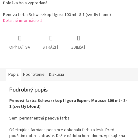
Položka bola vypredaná…
Penová farba Schwarzkopf Igora 100 ml - 8-1 (svetlý blond)
Detailné informácie
OPÝTAŤ SA
STRÁŽIŤ
ZDIEĽAŤ
Popis
Hodnotenie
Diskusia
Podrobný popis
Penová farba Schwarzkopf Igora Expert Mousse 100 ml - 8-
1 (svetlý blond)
Semi permanentná penová farba
Ošetrujúca farbiaca pena pre dokonalú farbu a lesk. Pred
použitím dobre zatraste. Držte nádobu hore dnom. Aplikujte na