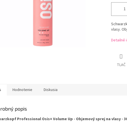
Schwarzk
vlasy. Ob
Detailné 
TLAČ
s
Hodnotenie
Diskusia
robný popis
arzkopf Professional Osis+ Volume Up - Objemový sprej na vlasy - 3