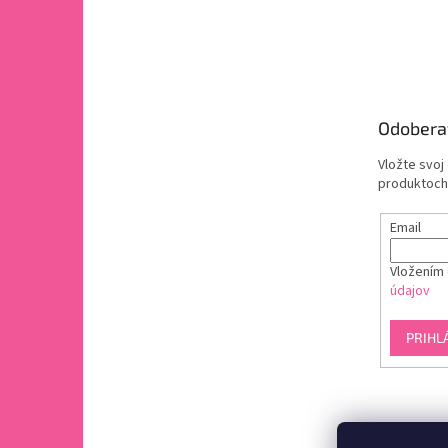
Odobera
Vložte svoj
produktoch
Email
Vložením 
údajov
PRIHL