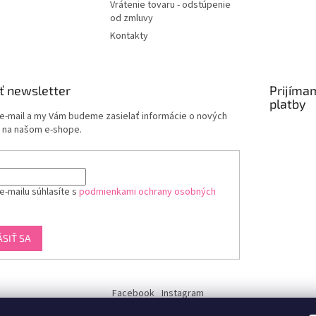
Vrátenie tovaru - odstúpenie
od zmluvy
Kontakty
ť newsletter
Prijíma
platby
 e-mail a my Vám budeme zasielať informácie o nových
 na našom e-shope.
e-mailu súhlasíte s
podmienkami ochrany osobných
ÁSIŤ SA
Facebook
Instagram