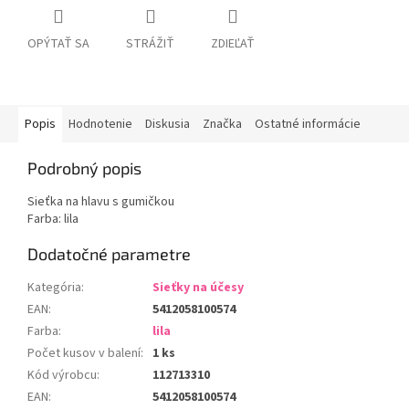
OPÝTAŤ SA
STRÁŽIŤ
ZDIEĽAŤ
Popis
Hodnotenie
Diskusia
Značka
Ostatné informácie
Podrobný popis
Sieťka na hlavu s gumičkou
Farba: lila
Dodatočné parametre
Kategória
:
Sieťky na účesy
EAN
:
5412058100574
Farba
:
lila
Počet kusov v balení
:
1 ks
Kód výrobcu
:
112713310
EAN
:
5412058100574