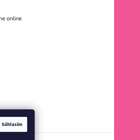
me online
Súhlasím