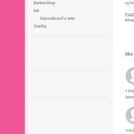
BarberShop
vyče
Iné
Použi
Starostlivosť o telo
Naspr
Značky
+ Kú
tent
+rýc