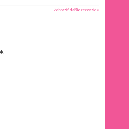
Zobraziť ďalšie recenzie
ok