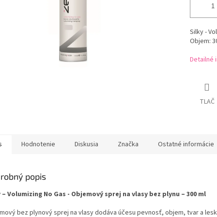
Silky - V
Objem: 30
Detailné 
TLAČ
s
Hodnotenie
Diskusia
Značka
Ostatné informácie
robný popis
y – Volumizing No Gas - Objemový sprej na vlasy bez plynu – 300 ml
mový bez plynový sprej na vlasy dodáva účesu pevnosť, objem, tvar a lesk