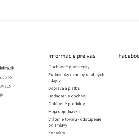
Informácie pre vás
Facebo
Obchodné podmienky
dukra.sk
Podmienky ochrany osobných
2 36 65
údajov
04 115
Doprava a platba
sk
Hodnotenie obchodu
Obľúbené produkty
Moja objednávka
Vrátenie tovaru - odstúpenie
od zmluvy
Kontakty