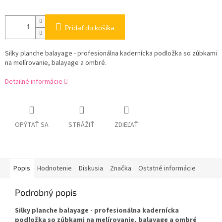
Pridať do košíka
Silky planche balayage - profesionálna kadernícka podložka so zúbkami
na melírovanie, balayage a ombré.
Detailné informácie
OPÝTAŤ SA
STRÁŽIŤ
ZDIEĽAŤ
Popis
Hodnotenie
Diskusia
Značka
Ostatné informácie
Podrobný popis
Silky planche balayage - profesionálna kadernícka
podložka so zúbkami na melírovanie, balayage a ombré