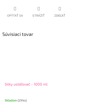
OPÝTAŤ SA
STRÁŽIŤ
ZDIEĽAŤ
Súvisiaci tovar
Silky ustáľovač - 1000 ml
Skladom
(19 ks)