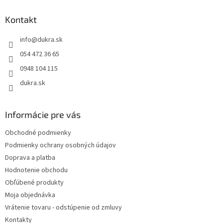
d
p
a
ä
Kontakt
c
t
i
info
@
dukra.sk
i
e
p
e
054 472 36 65
r
0948 104 115
v
k
dukra.sk
y
v
ý
Informácie pre vás
p
i
Obchodné podmienky
s
Podmienky ochrany osobných údajov
u
Doprava a platba
Hodnotenie obchodu
Obľúbené produkty
Moja objednávka
Vrátenie tovaru - odstúpenie od zmluvy
Kontakty