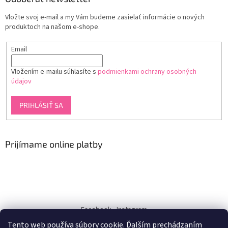
Vložte svoj e-mail a my Vám budeme zasielať informácie o nových
produktoch na našom e-shope.
Email
Vložením e-mailu súhlasíte s
podmienkami ochrany osobných
údajov
PRIHLÁSIŤ SA
Prijímame online platby
Facebook
Instagram
Tento web používa súbory cookie. Ďalším prechádzaním