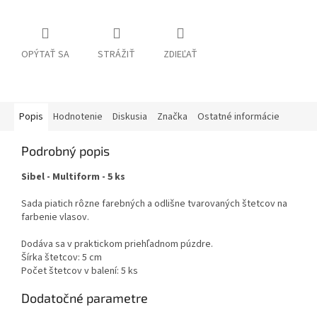
OPÝTAŤ SA
STRÁŽIŤ
ZDIEĽAŤ
Popis
Hodnotenie
Diskusia
Značka
Ostatné informácie
Podrobný popis
Sibel - Multiform - 5 ks
Sada piatich rôzne farebných a odlišne tvarovaných štetcov na
farbenie vlasov.
Dodáva sa v praktickom priehľadnom púzdre.
Šírka štetcov: 5 cm
Počet štetcov v balení: 5 ks
Dodatočné parametre