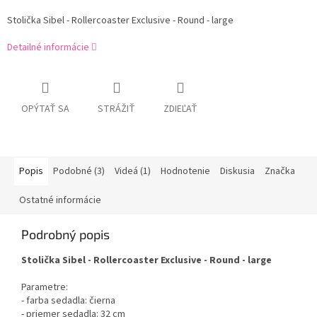
Stolička Sibel - Rollercoaster Exclusive - Round - large
Detailné informácie
OPÝTAŤ SA
STRÁŽIŤ
ZDIEĽAŤ
Popis
Podobné (3)
Videá (1)
Hodnotenie
Diskusia
Značka
Ostatné informácie
Podrobný popis
Stolička Sibel - Rollercoaster Exclusive - Round - large
Parametre:
- farba sedadla: čierna
- priemer sedadla: 32 cm