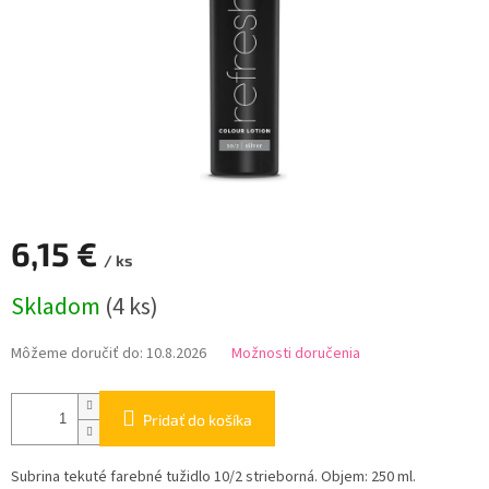
6,15 €
/ ks
Jednotková
Skladom
(4 ks)
cena:
Môžeme doručiť do:
10.8.2026
Možnosti doručenia
Pridať do košíka
Subrina tekuté farebné tužidlo 10/2 strieborná. Objem: 250 ml.