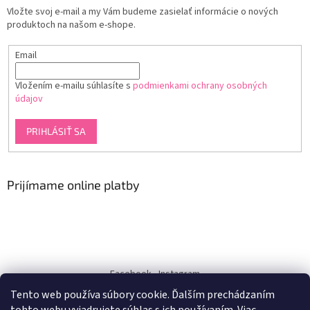
Vložte svoj e-mail a my Vám budeme zasielať informácie o nových
produktoch na našom e-shope.
Email
Vložením e-mailu súhlasíte s
podmienkami ochrany osobných
údajov
PRIHLÁSIŤ SA
Prijímame online platby
Facebook
Instagram
Tento web používa súbory cookie. Ďalším prechádzaním
dukra-white