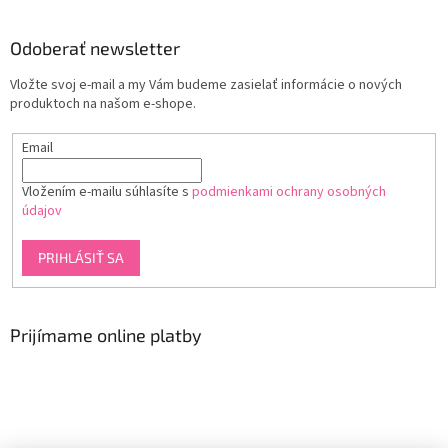
Odoberať newsletter
Vložte svoj e-mail a my Vám budeme zasielať informácie o nových
produktoch na našom e-shope.
Email
Vložením e-mailu súhlasíte s
podmienkami ochrany osobných
údajov
PRIHLÁSIŤ SA
Prijímame online platby