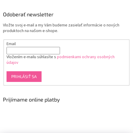
Odoberať newsletter
Vložte svoj e-mail a my Vám budeme zasielať informácie o nových
produktoch na našom e-shope.
Email
Vložením e-mailu súhlasíte s
podmienkami ochrany osobných
údajov
PRIHLÁSIŤ SA
Prijímame online platby