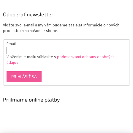
Odoberať newsletter
Vložte svoj e-mail a my Vám budeme zasielať informácie o nových
produktoch na našom e-shope.
Email
Vložením e-mailu súhlasíte s
podmienkami ochrany osobných
údajov
PRIHLÁSIŤ SA
Prijímame online platby