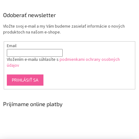
Odoberať newsletter
Vložte svoj e-mail a my Vám budeme zasielať informácie o nových
produktoch na našom e-shope.
Email
Vložením e-mailu súhlasíte s
podmienkami ochrany osobných
údajov
PRIHLÁSIŤ SA
Prijímame online platby