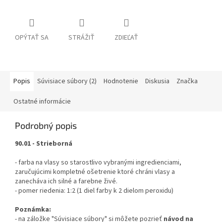
OPÝTAŤ SA
STRÁŽIŤ
ZDIEĽAŤ
Popis
Súvisiace súbory (2)
Hodnotenie
Diskusia
Značka
Ostatné informácie
Podrobný popis
90.01 - Strieborná
- farba na vlasy so starostlivo vybranými ingredienciami,
zaručujúcimi kompletné ošetrenie ktoré chráni vlasy a
zanecháva ich silné a farebne živé.
- pomer riedenia: 1:2 (1 diel farby k 2 dielom peroxidu)
Poznámka:
- na záložke "Súvisiace súbory" si môžete pozrieť
návod na