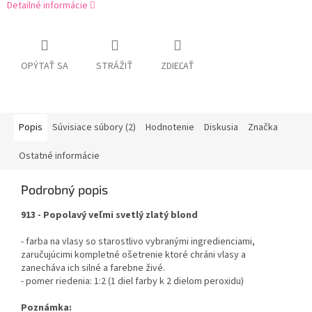
Detailné informácie
OPÝTAŤ SA
STRÁŽIŤ
ZDIEĽAŤ
Popis
Súvisiace súbory (2)
Hodnotenie
Diskusia
Značka
Ostatné informácie
Podrobný popis
913 - Popolavý veľmi svetlý zlatý blond
- farba na vlasy so starostlivo vybranými ingredienciami,
zaručujúcimi kompletné ošetrenie ktoré chráni vlasy a
zanecháva ich silné a farebne živé.
- pomer riedenia: 1:2 (1 diel farby k 2 dielom peroxidu)
Poznámka: