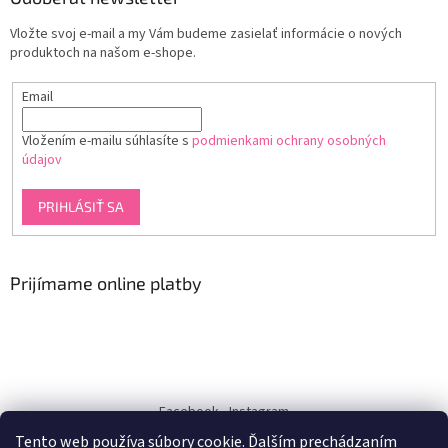
Vložte svoj e-mail a my Vám budeme zasielať informácie o nových
produktoch na našom e-shope.
Email
Vložením e-mailu súhlasíte s
podmienkami ochrany osobných
údajov
PRIHLÁSIŤ SA
Prijímame online platby
Facebook
Instagram
Tento web používa súbory cookie. Ďalším prechádzaním