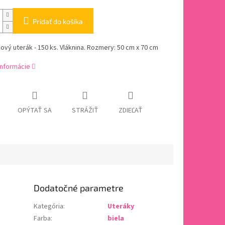
Pridať do košíka
vý uterák - 150 ks. Vláknina. Rozmery: 50 cm x 70 cm
informácie
OPÝTAŤ SA
STRÁŽIŤ
ZDIEĽAŤ
Dodatočné parametre
Kategória
:
Uteráky
Farba
:
biela