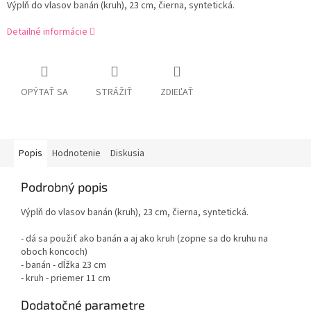
Výplň do vlasov banán (kruh), 23 cm, čierna, syntetická.
Detailné informácie
OPÝTAŤ SA
STRÁŽIŤ
ZDIEĽAŤ
Popis
Hodnotenie
Diskusia
Podrobný popis
Výplň do vlasov banán (kruh), 23 cm, čierna, syntetická.
- dá sa použiť ako banán a aj ako kruh (zopne sa do kruhu na
oboch koncoch)
- banán - dĺžka 23 cm
- kruh - priemer 11 cm
Dodatočné parametre